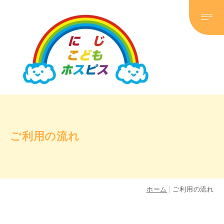
コンセプト
サービス
にじ食堂（こども食堂）
ご利用の流れ
イベント情報
ご利用の流れ
ホーム
ご利用の流れ
よくある質問